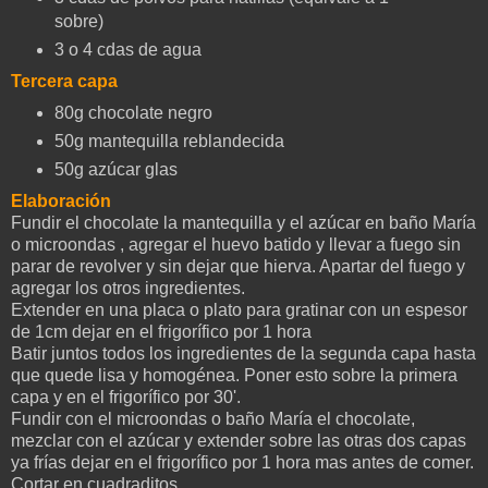
sobre)
3 o 4 cdas de agua
Tercera capa
80g chocolate negro
50g mantequilla reblandecida
50g azúcar glas
Elaboración
Fundir el chocolate la mantequilla y el azúcar en baño María
o microondas , agregar el huevo batido y llevar a fuego sin
parar de revolver y sin dejar que hierva. Apartar del fuego y
agregar los otros ingredientes.
Extender en una placa o plato para gratinar con un espesor
de 1cm dejar en el frigorífico por 1 hora
Batir juntos todos los ingredientes de la segunda capa hasta
que quede lisa y homogénea. Poner esto sobre la primera
capa y en el frigorífico por 30'.
Fundir con el microondas o baño María el chocolate,
mezclar con el azúcar y extender sobre las otras dos capas
ya frías dejar en el frigorífico por 1 hora mas antes de comer.
Cortar en cuadraditos.