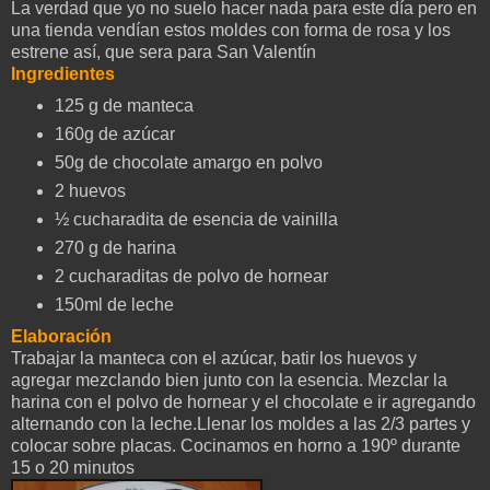
La verdad que yo no suelo hacer nada para este día pero en
una tienda vendían estos moldes con forma de rosa y los
estrene así, que sera para San Valentín
Ingredientes
125 g de manteca
160g de azúcar
50g de chocolate amargo en polvo
2 huevos
½ cucharadita de esencia de vainilla
270 g de harina
2 cucharaditas de polvo de hornear
150ml de leche
Elaboración
Trabajar la manteca con el azúcar, batir los huevos y
agregar mezclando bien junto con la esencia. Mezclar la
harina con el polvo de hornear y el chocolate e ir agregando
alternando con la leche.Llenar los moldes a las 2/3 partes y
colocar sobre placas. Cocinamos en horno a 190º durante
15 o 20 minutos